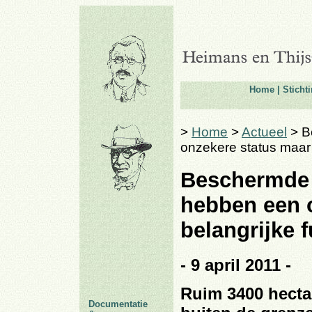
Home
|
Sticht
>
Home
>
Actueel
> B
onzekere status maar 
Beschermde
hebben een 
belangrijke f
- 9 april 2011 -
Ruim 3400 hectar
Documentatie