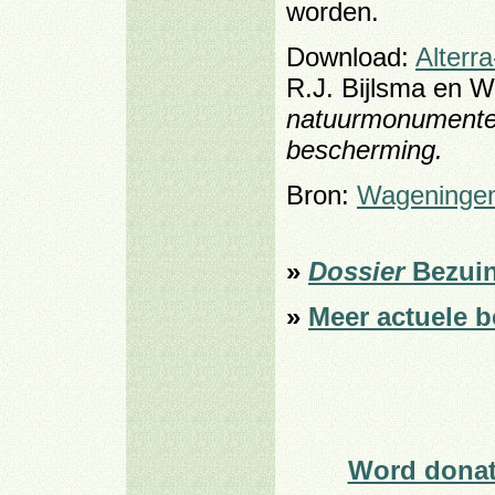
worden.
Download:
Alterr
R.J. Bijlsma en 
natuurmonumenten
bescherming.
Bron:
Wageningen
»
Dossier
Bezuin
»
Meer actuele b
Word donat