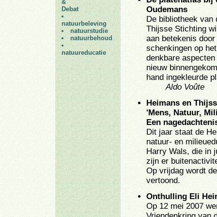
&
Debat
natuurbeleving
natuurstudie
natuurbehoud
natuureducatie