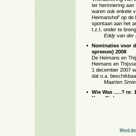
Word don