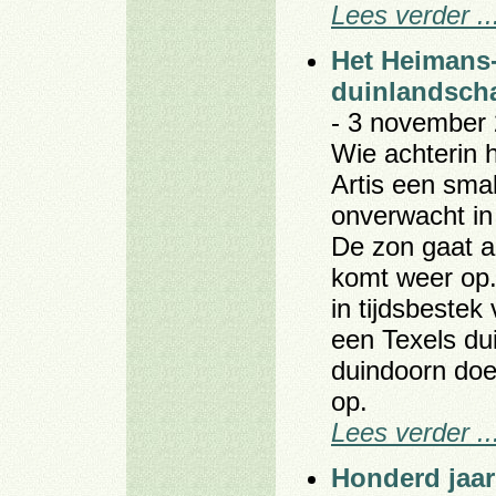
Lees verder ..
Het Heimans-
duinlandsch
- 3 november 
Wie achterin 
Artis een smal
onverwacht in
De zon gaat a
komt weer op.
in tijdsbestek
een Texels du
duindoorn doe
op.
Lees verder ..
Honderd jaar