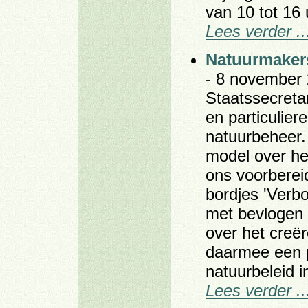
van 10 tot 16
Lees verder ..
Natuurmaker
- 8 november 
Staatssecreta
en particulier
natuurbeheer. 
model over he
ons voorberei
bordjes 'Verb
met bevlogen 
over het creë
daarmee een p
natuurbeleid i
Lees verder ..