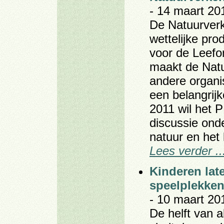
- 14 maart 20
De Natuurverk
wettelijke pr
voor de Leef
maakt de Nat
andere organi
een belangrij
2011 wil het 
discussie ond
natuur en het
Lees verder ..
Kinderen lat
speelplekken
- 10 maart 20
De helft van 