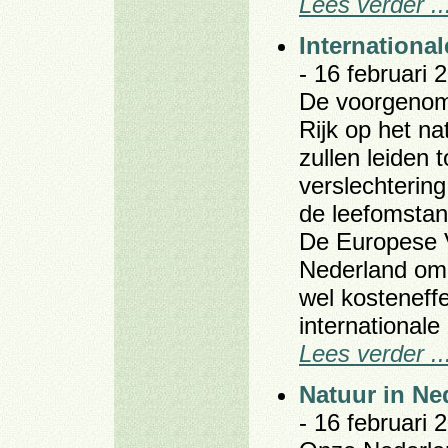
Lees verder ..
Internationa
- 16 februari 
De voorgenom
Rijk op het na
zullen leiden 
verslechtering
de leefomstan
De Europese Vo
Nederland om 
wel kosteneff
internationale
Lees verder ..
Natuur in Ne
- 16 februari 