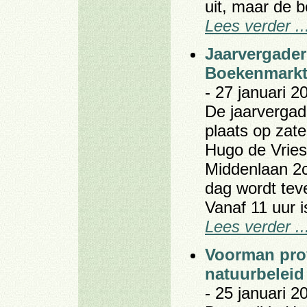
uit, maar de b
Lees verder ..
Jaarvergader
Boekenmark
- 27 januari 2
De jaarvergade
plaats op zate
Hugo de Vries
Middenlaan 2
dag wordt te
Vanaf 11 uur 
Lees verder ..
Voorman prov
natuurbeleid
- 25 januari 2