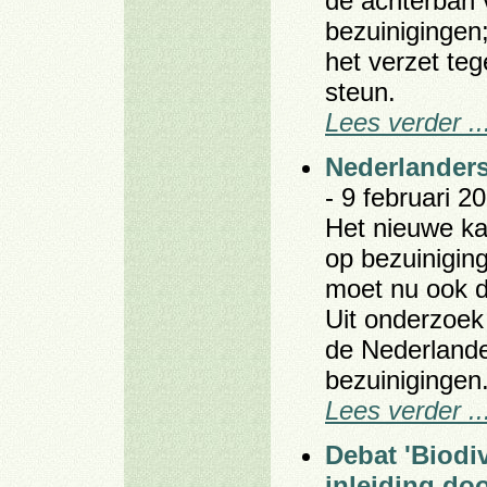
de achterban 
bezuinigingen
het verzet te
steun.
Lees verder ..
Nederlanders
- 9 februari 20
Het nieuwe kab
op bezuiniging
moet nu ook d
Uit onderzoek 
de Nederlande
bezuinigingen
Lees verder ..
Debat 'Biodiv
inleiding do