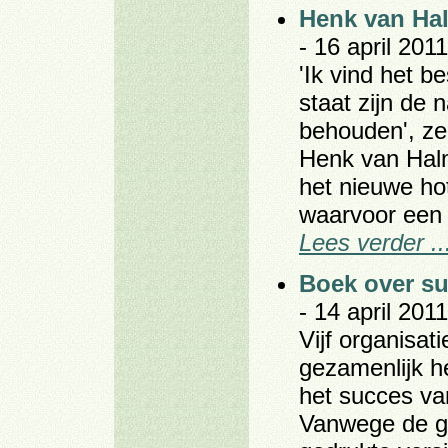
Henk van Ha
- 16 april 2011
'Ik vind het be
staat zijn de 
behouden', ze
Henk van Halm
het nieuwe ho
waarvoor een 
Lees verder ..
Boek over su
- 14 april 2011
Vijf organisat
gezamenlijk h
het succes va
Vanwege de gr