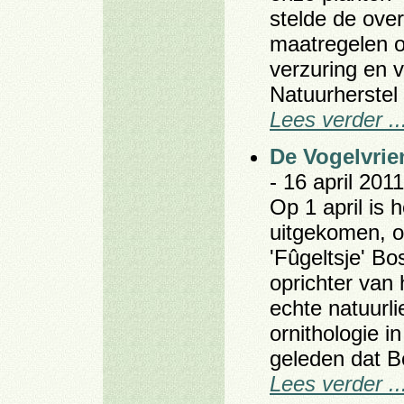
stelde de ove
maatregelen o
verzuring en v
Natuurherstel 
Lees verder ..
De Vogelvrie
- 16 april 2011
Op 1 april is 
uitgekomen, o
'Fûgeltsje' B
oprichter van
echte natuurl
ornithologie in
geleden dat B
Lees verder ..