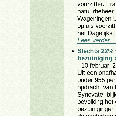
voorzitter. Fr
natuurbeheer 
Wageningen Uni
op als voorzit
het Dagelijks 
Lees verder ..
Slechts 22% 
bezuiniging 
- 10 februari 
Uit een onafh
onder 955 per
opdracht van
Synovate, blij
bevolking het
bezuinigingen 