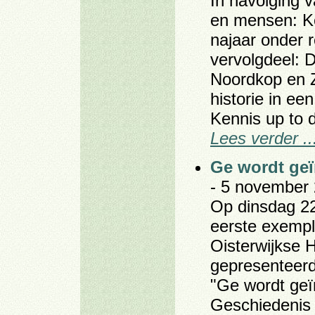
In navolging 
en mensen: Ke
najaar onder 
vervolgdeel: 
Noordkop en Z
historie in e
Kennis up to 
Lees verder ..
Ge wordt geï
- 5 november 
Op dinsdag 2
eerste exempl
Oisterwijkse H
gepresenteerd.
"Ge wordt geï
Geschiedenis 