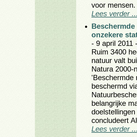
voor mensen.
Lees verder ..
Beschermde
onzekere sta
- 9 april 2011 
Ruim 3400 hec
natuur valt bu
Natura 2000-n
'Beschermde 
beschermd via
Natuurbescher
belangrijke ma
doelstellingen
concludeert Al
Lees verder ..