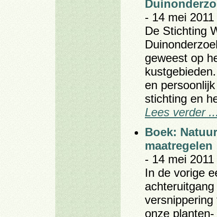
Duinonderzo
- 14 mei 2011 
De Stichting 
Duinonderzoek
geweest op he
kustgebieden. 
en persoonlijk
stichting en 
Lees verder ..
Boek: Natuurh
maatregelen
- 14 mei 2011 
In de vorige 
achteruitgang
versnippering
onze planten-