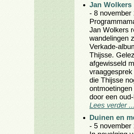
Jan Wolkers 
- 8 november 
Programmamake
Jan Wolkers r
wandelingen z
Verkade-album
Thijsse. Gele
afgewisseld m
vraaggesprek 
die Thijsse no
ontmoetingen 
door een oud-l
Lees verder ..
Duinen en m
- 5 november 