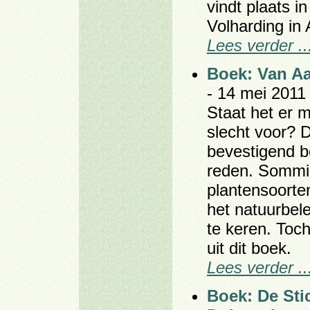
vindt plaats 
Volharding in A
Lees verder ..
Boek: Van A
- 14 mei 2011 
Staat het er 
slecht voor? 
bevestigend b
reden. Sommi
plantensoorte
het natuurbele
te keren. Toch
uit dit boek.
Lees verder ..
Boek: De Sti